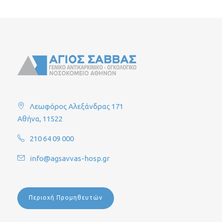
Λεωφόρος Αλεξάνδρας 171
Αθήνα, 11522
210 64 09 000
info@agsavvas-hosp.gr
Περιοχή Προμηθευτών