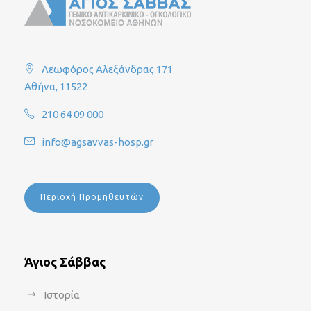
Λεωφόρος Αλεξάνδρας 171
Αθήνα, 11522
210 64 09 000
info@agsavvas-hosp.gr
Περιοχή Προμηθευτών
Άγιος Σάββας
Ιστορία