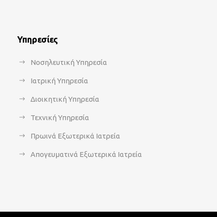
Υπηρεσίες
Νοσηλευτική Υπηρεσία
Ιατρική Υπηρεσία
Διοικητική Υπηρεσία
Τεχνική Υπηρεσία
Πρωινά Εξωτερικά Ιατρεία
Απογευματινά Εξωτερικά Ιατρεία