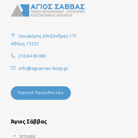
Λεωφόρος Αλεξάνδρας 171
Αθήνα, 11522
210 64 09 000
info@agsavvas-hosp.gr
Περιοχή Προμηθευτών
Άγιος Σάββας
Ιστορία