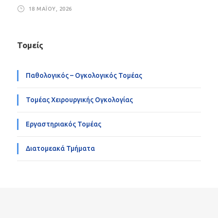
18 ΜΑΪ́ΟΥ, 2026
Τομείς
Παθολογικός – Ογκολογικός Τομέας
Τομέας Χειρουργικής Ογκολογίας
Εργαστηριακός Τομέας
Διατομεακά Τμήματα