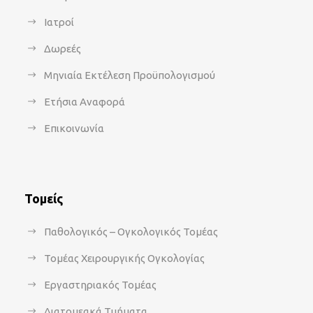
Ιατροί
Δωρεές
Μηνιαία Εκτέλεση Προϋπολογισμού
Ετήσια Αναφορά
Επικοινωνία
Τομείς
Παθολογικός – Ογκολογικός Τομέας
Τομέας Χειρουργικής Ογκολογίας
Εργαστηριακός Τομέας
Διατομεακά Τμήματα