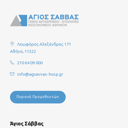
Λεωφόρος Αλεξάνδρας 171
Αθήνα, 11522
210 64 09 000
info@agsavvas-hosp.gr
Περιοχή Προμηθευτών
Άγιος Σάββας