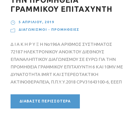
ΤΗΝ ΠΡΟΜΗΘΕΙΑ
ΓΡΑΜΜΙΚΟΥ ΕΠΙΤΑΧΥΝΤΗ
5 ΑΠΡΙΛΊΟΥ, 2019
ΔΙΑΓΩΝΙΣΜΟΊ - ΠΡΟΜΉΘΕΙΕΣ
Δ Ι Α Κ Η Ρ Υ Ξ Η Νο196Α ΑΡΙΘΜΟΣ ΣΥΣΤΗΜΑΤΟΣ
72187 ΗΛΕΚΤΡΟΝΙΚΟΥ ΑΝΟΙΚΤΟΥ ΔΙΕΘΝΟΥΣ
ΕΠΑΝΑΛΗΠΤΙΚΟΥ ΔΙΑΓΩΝΙΣΜΟΥ ΣΕ ΕΥΡΩ ΓΙΑ ΤΗΝ
ΠΡΟΜΗΘΕΙΑ ΓΡΑΜΜΙΚΟΥ ΕΠΙΤΑΧΥΝΤΗ 6 ΚΑΙ 10MV ΜΕ
ΔΥΝΑΤΟΤΗΤΑ IMRT ΚΑΙ ΣΤΕΡΕΟΤΑΚΤΙΚΗ
ΑΚΤΙΝΟΘΕΡΑΠΕΙΑ, Π.Π.Υ.Υ.2018 CPV31643100-6, ΕΕΕΠ
ΔΙΑΒΆΣΤΕ ΠΕΡΙΣΣΌΤΕΡΑ