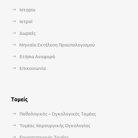
Ιστορία
Ιατροί
Δωρεές
Μηνιαία Εκτέλεση Προϋπολογισμού
Ετήσια Αναφορά
Επικοινωνία
Τομείς
Παθολογικός – Ογκολογικός Τομέας
Τομέας Χειρουργικής Ογκολογίας
Εργαστηριακός Τομέας