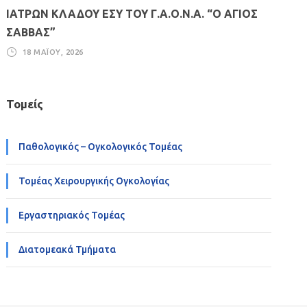
ΙΑΤΡΩΝ ΚΛΑΔΟΥ ΕΣΥ ΤΟΥ Γ.Α.Ο.Ν.Α. “Ο ΑΓΙΟΣ
ΣΑΒΒΑΣ”
18 ΜΑΪ́ΟΥ, 2026
Τομείς
Παθολογικός – Ογκολογικός Τομέας
Τομέας Χειρουργικής Ογκολογίας
Εργαστηριακός Τομέας
Διατομεακά Τμήματα