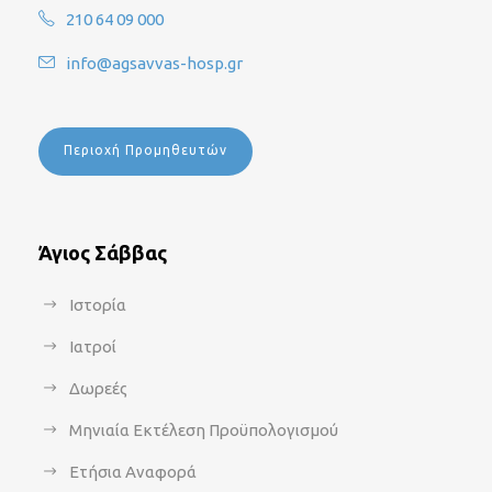
210 64 09 000
info@agsavvas-hosp.gr
Περιοχή Προμηθευτών
Άγιος Σάββας
Ιστορία
Ιατροί
Δωρεές
Μηνιαία Εκτέλεση Προϋπολογισμού
Ετήσια Αναφορά