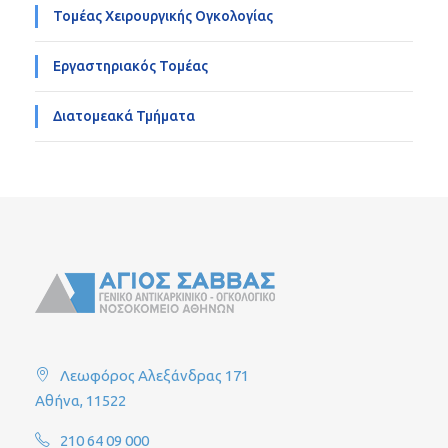
Τομέας Χειρουργικής Ογκολογίας
Εργαστηριακός Τομέας
Διατομεακά Τμήματα
Λεωφόρος Αλεξάνδρας 171
Αθήνα, 11522
210 64 09 000