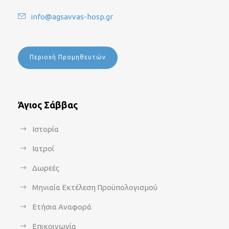
info@agsavvas-hosp.gr
Περιοχή Προμηθευτών
Άγιος Σάββας
Ιστορία
Ιατροί
Δωρεές
Μηνιαία Εκτέλεση Προϋπολογισμού
Ετήσια Αναφορά
Επικοινωνία