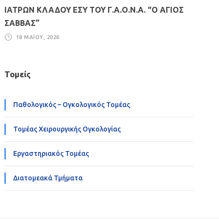
ΙΑΤΡΩΝ ΚΛΑΔΟΥ ΕΣΥ ΤΟΥ Γ.Α.Ο.Ν.Α. “Ο ΑΓΙΟΣ
ΣΑΒΒΑΣ”
18 ΜΑΪ́ΟΥ, 2026
Τομείς
Παθολογικός – Ογκολογικός Τομέας
Τομέας Χειρουργικής Ογκολογίας
Εργαστηριακός Τομέας
Διατομεακά Τμήματα