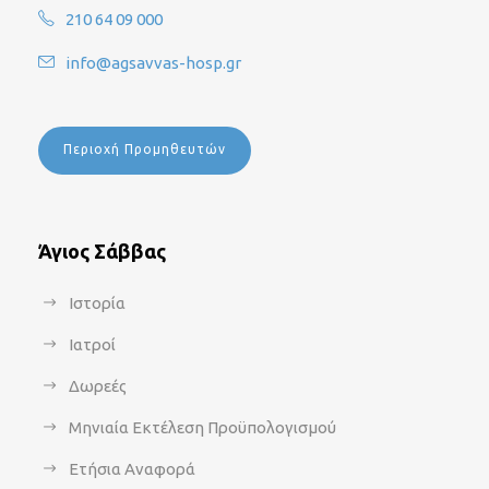
210 64 09 000
info@agsavvas-hosp.gr
Περιοχή Προμηθευτών
Άγιος Σάββας
Ιστορία
Ιατροί
Δωρεές
Μηνιαία Εκτέλεση Προϋπολογισμού
Ετήσια Αναφορά