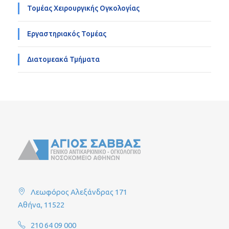
Τομέας Χειρουργικής Ογκολογίας
Εργαστηριακός Τομέας
Διατομεακά Τμήματα
Λεωφόρος Αλεξάνδρας 171
Αθήνα, 11522
210 64 09 000