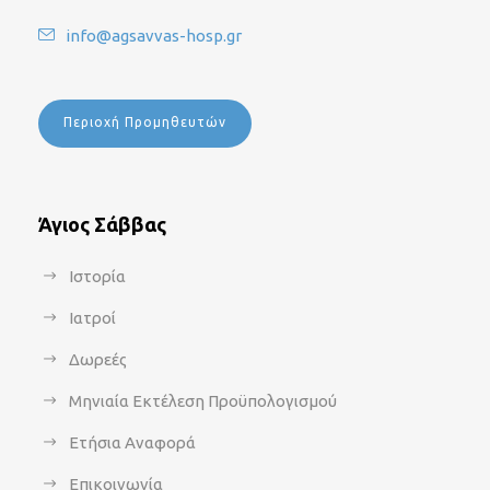
info@agsavvas-hosp.gr
Περιοχή Προμηθευτών
Άγιος Σάββας
Ιστορία
Ιατροί
Δωρεές
Μηνιαία Εκτέλεση Προϋπολογισμού
Ετήσια Αναφορά
Επικοινωνία