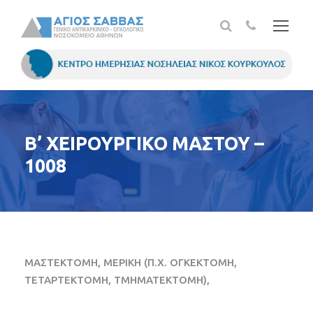
Β’ ΧΕΙΡΟΥΡΓΙΚΟ ΜΑΣΤΟΥ –
1008
ΜΑΣΤΕΚΤΟΜΗ, ΜΕΡΙΚΗ (Π.Χ. ΟΓΚΕΚΤΟΜΗ,
ΤΕΤΑΡΤΕΚΤΟΜΗ, ΤΜΗΜΑΤΕΚΤΟΜΗ),