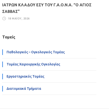
ΙΑΤΡΩΝ ΚΛΑΔΟΥ ΕΣΥ ΤΟΥ Γ.Α.Ο.Ν.Α. “Ο ΑΓΙΟΣ
ΣΑΒΒΑΣ”
18 ΜΑΪ́ΟΥ, 2026
Τομείς
Παθολογικός – Ογκολογικός Τομέας
Τομέας Χειρουργικής Ογκολογίας
Εργαστηριακός Τομέας
Διατομεακά Τμήματα