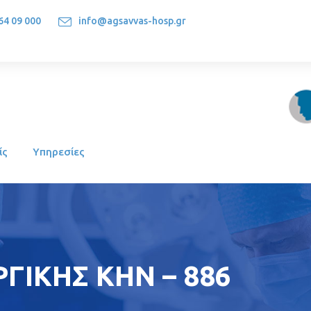
64 09 000
info@agsavvas-hosp.gr
1522, Athens-Greece
ίς
Υπηρεσίες
ΓΙΚΗΣ ΚΗΝ – 886