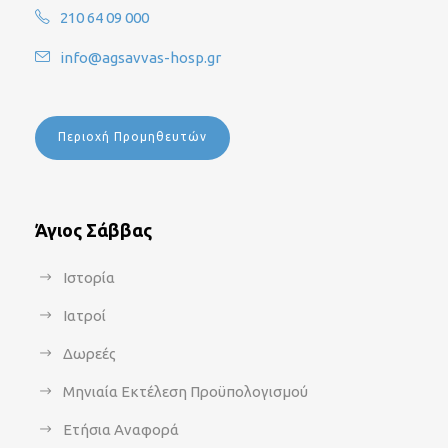
210 64 09 000
info@agsavvas-hosp.gr
Περιοχή Προμηθευτών
Άγιος Σάββας
Ιστορία
Ιατροί
Δωρεές
Μηνιαία Εκτέλεση Προϋπολογισμού
Ετήσια Αναφορά