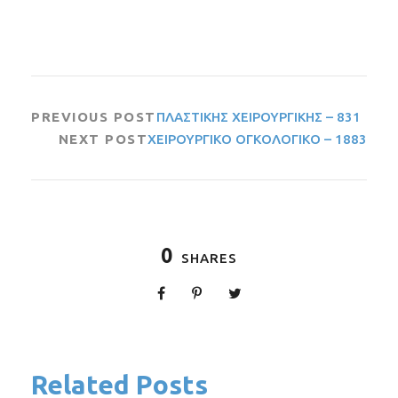
PREVIOUS POST
ΠΛΑΣΤΙΚΗΣ ΧΕΙΡΟΥΡΓΙΚΗΣ – 831
NEXT POST
ΧΕΙΡΟΥΡΓΙΚΟ ΟΓΚΟΛΟΓΙΚΟ – 1883
0
SHARES
Related Posts