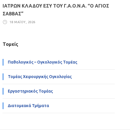
ΙΑΤΡΩΝ ΚΛΑΔΟΥ ΕΣΥ ΤΟΥ Γ.Α.Ο.Ν.Α. “Ο ΑΓΙΟΣ
ΣΑΒΒΑΣ”
18 ΜΑΪ́ΟΥ, 2026
Τομείς
Παθολογικός – Ογκολογικός Τομέας
Τομέας Χειρουργικής Ογκολογίας
Εργαστηριακός Τομέας
Διατομεακά Τμήματα