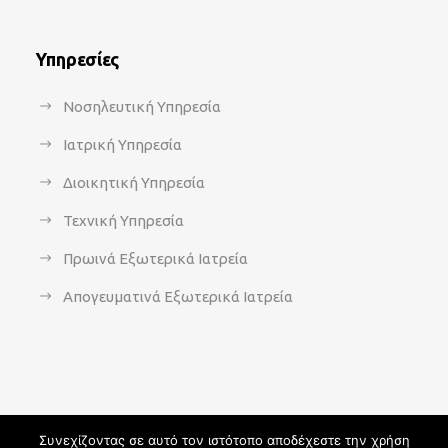
Υπηρεσίες
Νοσηλευτική Υπηρεσία
Ιατρική Υπηρεσία
Διοικητική Υπηρεσία
Τεχνική Υπηρεσία
Πρωινά Εξωτερικά Ιατρεία
Απογευματινά Εξωτερικά Ιατρεία
Συνεχίζοντας σε αυτό τον ιστότοπο αποδέχεστε την χρήση