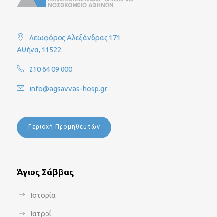
Λεωφόρος Αλεξάνδρας 171
Αθήνα, 11522
210 64 09 000
info@agsavvas-hosp.gr
Περιοχή Προμηθευτών
Άγιος Σάββας
Ιστορία
Ιατροί