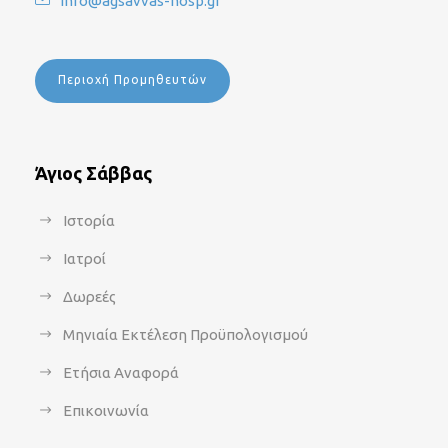
info@agsavvas-hosp.gr
Περιοχή Προμηθευτών
Άγιος Σάββας
Ιστορία
Ιατροί
Δωρεές
Μηνιαία Εκτέλεση Προϋπολογισμού
Ετήσια Αναφορά
Επικοινωνία