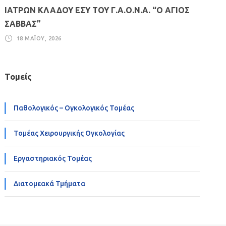
ΙΑΤΡΩΝ ΚΛΑΔΟΥ ΕΣΥ ΤΟΥ Γ.Α.Ο.Ν.Α. “Ο ΑΓΙΟΣ
ΣΑΒΒΑΣ”
18 ΜΑΪ́ΟΥ, 2026
Τομείς
Παθολογικός – Ογκολογικός Τομέας
Τομέας Χειρουργικής Ογκολογίας
Εργαστηριακός Τομέας
Διατομεακά Τμήματα