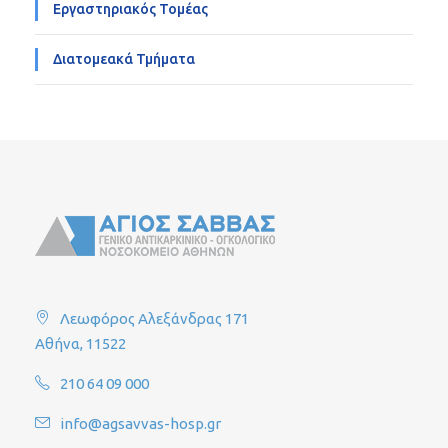
Εργαστηριακός Τομέας
Διατομεακά Τμήματα
Λεωφόρος Αλεξάνδρας 171
Αθήνα, 11522
210 64 09 000
info@agsavvas-hosp.gr