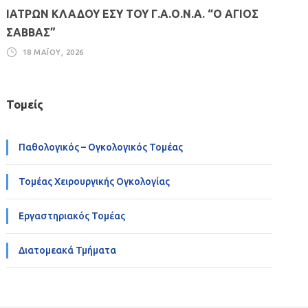
ΙΑΤΡΩΝ ΚΛΑΔΟΥ ΕΣΥ ΤΟΥ Γ.Α.Ο.Ν.Α. “Ο ΑΓΙΟΣ
ΣΑΒΒΑΣ”
18 ΜΑΪ́ΟΥ, 2026
Τομείς
Παθολογικός – Ογκολογικός Τομέας
Τομέας Χειρουργικής Ογκολογίας
Εργαστηριακός Τομέας
Διατομεακά Τμήματα