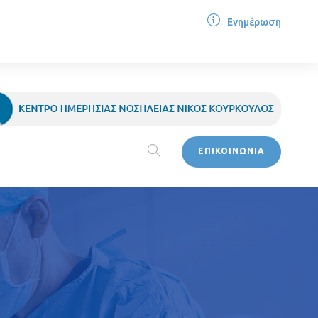
Ενημέρωση
ΕΠΙΚΟΙΝΩΝΙΑ