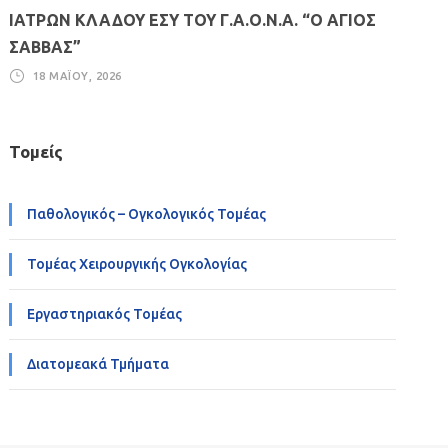
ΙΑΤΡΩΝ ΚΛΑΔΟΥ ΕΣΥ ΤΟΥ Γ.Α.Ο.Ν.Α. “Ο ΑΓΙΟΣ
ΣΑΒΒΑΣ”
18 ΜΑΪ́ΟΥ, 2026
Τομείς
Παθολογικός – Ογκολογικός Τομέας
Τομέας Χειρουργικής Ογκολογίας
Εργαστηριακός Τομέας
Διατομεακά Τμήματα