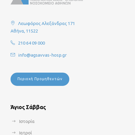
Λεωφόρος Αλεξάνδρας 171
Αθήνα, 11522
210 64 09 000
info@agsavvas-hosp.gr
Περιοχή Προμηθευτών
Άγιος Σάββας
Ιστορία
Ιατροί