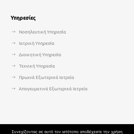
Υπηρεσίες
Νοσηλευτική Υπηρεσία
Ιατρική Υπηρεσία
Διοικητική Υπηρεσία
Τεχνική Υπηρεσία
Πρωινά Εξωτερικά Ιατρεία
Απογευματινά Εξωτερικά Ιατρεία
Συνεχίζοντας σε αυτό τον ιστότοπο αποδέχεστε την χρήση