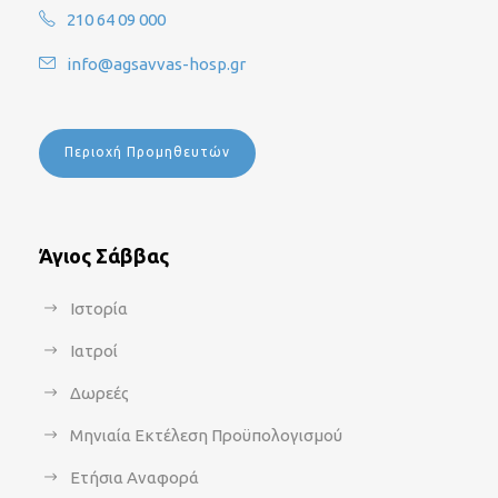
210 64 09 000
info@agsavvas-hosp.gr
Περιοχή Προμηθευτών
Άγιος Σάββας
Ιστορία
Ιατροί
Δωρεές
Μηνιαία Εκτέλεση Προϋπολογισμού
Ετήσια Αναφορά