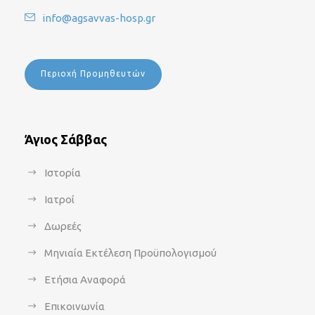
info@agsavvas-hosp.gr
Περιοχή Προμηθευτών
Άγιος Σάββας
Ιστορία
Ιατροί
Δωρεές
Μηνιαία Εκτέλεση Προϋπολογισμού
Ετήσια Αναφορά
Επικοινωνία