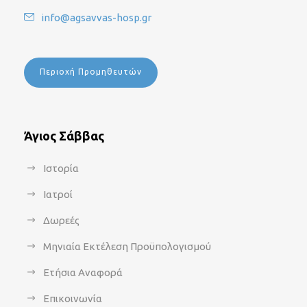
info@agsavvas-hosp.gr
Περιοχή Προμηθευτών
Άγιος Σάββας
Ιστορία
Ιατροί
Δωρεές
Μηνιαία Εκτέλεση Προϋπολογισμού
Ετήσια Αναφορά
Επικοινωνία