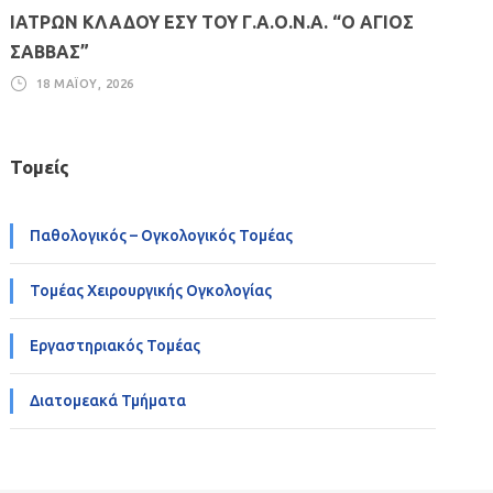
ΙΑΤΡΩΝ ΚΛΑΔΟΥ ΕΣΥ ΤΟΥ Γ.Α.Ο.Ν.Α. “Ο ΑΓΙΟΣ
ΣΑΒΒΑΣ”
18 ΜΑΪ́ΟΥ, 2026
Τομείς
Παθολογικός – Ογκολογικός Τομέας
Τομέας Χειρουργικής Ογκολογίας
Εργαστηριακός Τομέας
Διατομεακά Τμήματα