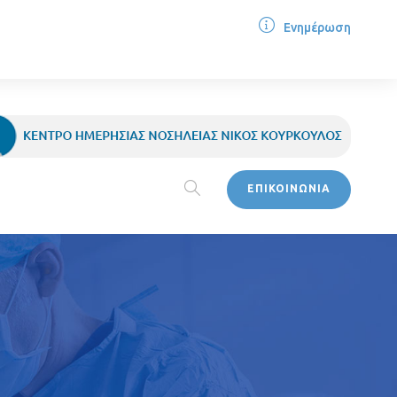
Ενημέρωση
ΕΠΙΚΟΙΝΩΝΙΑ