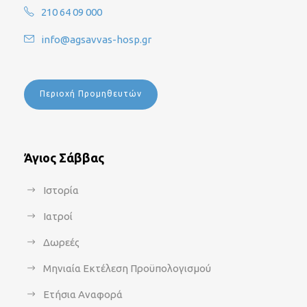
210 64 09 000
info@agsavvas-hosp.gr
Περιοχή Προμηθευτών
Άγιος Σάββας
Ιστορία
Ιατροί
Δωρεές
Μηνιαία Εκτέλεση Προϋπολογισμού
Ετήσια Αναφορά