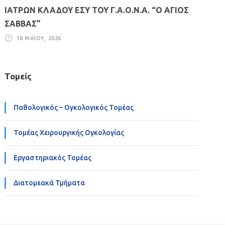
ΙΑΤΡΩΝ ΚΛΑΔΟΥ ΕΣΥ ΤΟΥ Γ.Α.Ο.Ν.Α. “Ο ΑΓΙΟΣ
ΣΑΒΒΑΣ”
18 ΜΑΪ́ΟΥ, 2026
Τομείς
Παθολογικός – Ογκολογικός Τομέας
Τομέας Χειρουργικής Ογκολογίας
Εργαστηριακός Τομέας
Διατομεακά Τμήματα