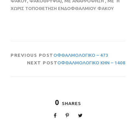
ΦΑΚΟΥ, ΦΑΚΟΘΡΥΨΙΑ), ΜΕ ΑΝΑΡΡΟΦΗΣΗ , ΜΕ ‘Η
ΧΩΡΙΣ ΤΟΠΟΘΕΤΗΣΗ ΕΝΔΟΦΘΑΛΜΙΟΥ ΦΑΚΟΥ
PREVIOUS POST
ΟΦΘΑΛΜΟΛΟΓΙΚΟ – 473
NEXT POST
ΟΦΘΑΛΜΟΛΟΓΙΚΟ ΚΗΝ – 1408
0
SHARES