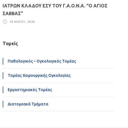
ΙΑΤΡΩΝ ΚΛΑΔΟΥ ΕΣΥ ΤΟΥ Γ.Α.Ο.Ν.Α. “Ο ΑΓΙΟΣ
ΣΑΒΒΑΣ”
18 ΜΑΪ́ΟΥ, 2026
Τομείς
Παθολογικός – Ογκολογικός Τομέας
Τομέας Χειρουργικής Ογκολογίας
Εργαστηριακός Τομέας
Διατομεακά Τμήματα