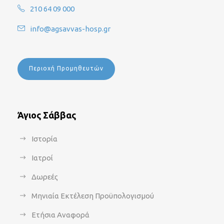
210 64 09 000
info@agsavvas-hosp.gr
Περιοχή Προμηθευτών
Άγιος Σάββας
Ιστορία
Ιατροί
Δωρεές
Μηνιαία Εκτέλεση Προϋπολογισμού
Ετήσια Αναφορά