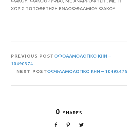
ΦΑΚΟΥ, ΦΑΚΟΘΡΥΨΙΑ), ΜΕ ΑΝΑΡΡΟΦΗΣΗ , ΜΕ ‘Η
ΧΩΡΙΣ ΤΟΠΟΘΕΤΗΣΗ ΕΝΔΟΦΘΑΛΜΙΟΥ ΦΑΚΟΥ
PREVIOUS POST
ΟΦΘΑΛΜΟΛΟΓΙΚΟ ΚΗΝ –
10490374
NEXT POST
ΟΦΘΑΛΜΟΛΟΓΙΚΟ ΚΗΝ – 10492475
0
SHARES