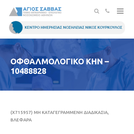
ΟΦΘΑΛΜΟΛΟΓΙΚΟ ΚΗΝ –
10488828
(X715957) ΜΗ ΚΑΤΑΓΕΓΡΑΜΜΕΝΗ ΔΙΑΔΙΚΑΣΙΑ,
ΒΛΕΦΑΡΑ