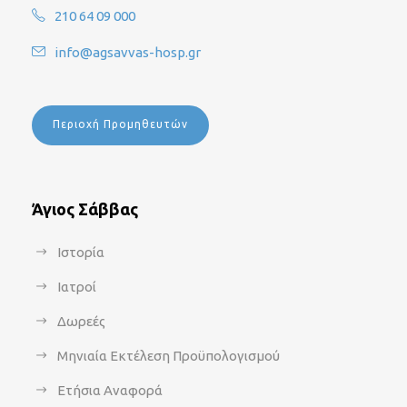
210 64 09 000
info@agsavvas-hosp.gr
Περιοχή Προμηθευτών
Άγιος Σάββας
Ιστορία
Ιατροί
Δωρεές
Μηνιαία Εκτέλεση Προϋπολογισμού
Ετήσια Αναφορά