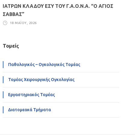
ΙΑΤΡΩΝ ΚΛΑΔΟΥ ΕΣΥ ΤΟΥ Γ.Α.Ο.Ν.Α. “Ο ΑΓΙΟΣ
ΣΑΒΒΑΣ”
18 ΜΑΪ́ΟΥ, 2026
Τομείς
Παθολογικός – Ογκολογικός Τομέας
Τομέας Χειρουργικής Ογκολογίας
Εργαστηριακός Τομέας
Διατομεακά Τμήματα