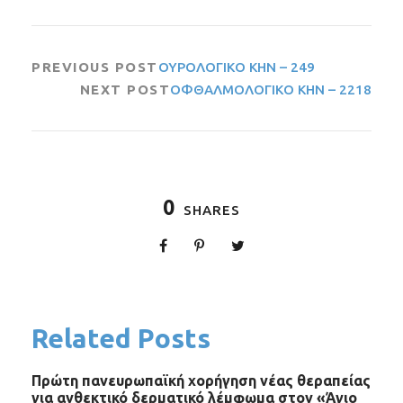
PREVIOUS POST
ΟΥΡΟΛΟΓΙΚΟ ΚΗΝ – 249
NEXT POST
ΟΦΘΑΛΜΟΛΟΓΙΚΟ ΚΗΝ – 2218
0
SHARES
Related Posts
Πρώτη πανευρωπαϊκή χορήγηση νέας θεραπείας
για ανθεκτικό δερματικό λέμφωμα στον «Άγιο