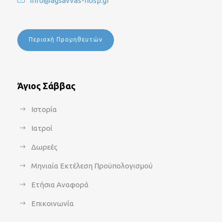
info@agsavvas-hosp.gr
Περιοχή Προμηθευτών
Άγιος Σάββας
Ιστορία
Ιατροί
Δωρεές
Μηνιαία Εκτέλεση Προϋπολογισμού
Ετήσια Αναφορά
Επικοινωνία