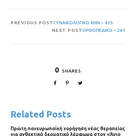
PREVIOUS POST
ΓΥΝΑΙΚΟΛΟΓΙΚΟ ΚΗΝ – 435
NEXT POST
ΟΡΘΟΠΕΔΙΚΟ – 261
0
SHARES
Related Posts
Πρώτη πανευρωπαϊκή χορήγηση νέας θεραπείας
για ανθεκτικό δερματικό λέμφωμα στον «Άγιο