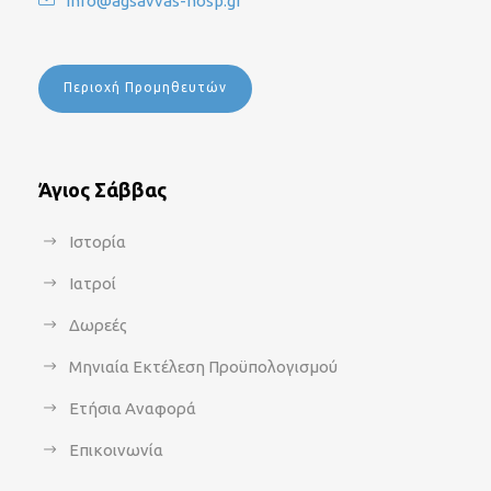
info@agsavvas-hosp.gr
Περιοχή Προμηθευτών
Άγιος Σάββας
Ιστορία
Ιατροί
Δωρεές
Μηνιαία Εκτέλεση Προϋπολογισμού
Ετήσια Αναφορά
Επικοινωνία