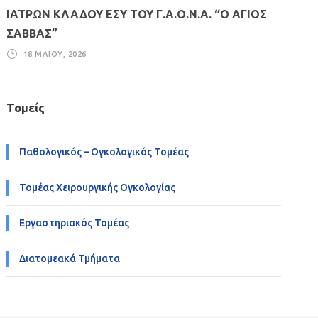
ΙΑΤΡΩΝ ΚΛΑΔΟΥ ΕΣΥ ΤΟΥ Γ.Α.Ο.Ν.Α. “Ο ΑΓΙΟΣ
ΣΑΒΒΑΣ”
18 ΜΑΪ́ΟΥ, 2026
Τομείς
Παθολογικός – Ογκολογικός Τομέας
Τομέας Χειρουργικής Ογκολογίας
Εργαστηριακός Τομέας
Διατομεακά Τμήματα