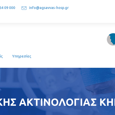
64 09 000
info@agsavvas-hosp.gr
1522, Athens-Greece
ίς
Υπηρεσίες
ΗΣ ΑΚΤΙΝΟΛΟΓΙΑΣ ΚΗΝ