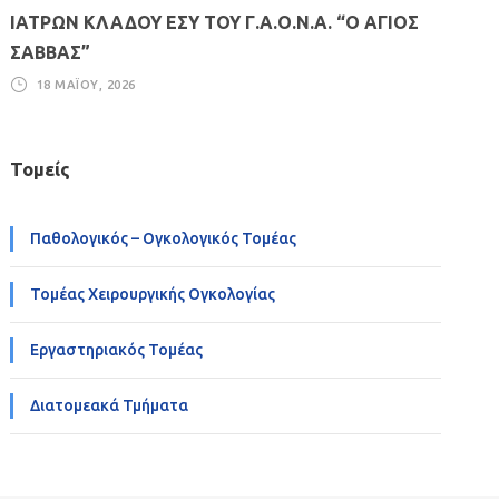
ΙΑΤΡΩΝ ΚΛΑΔΟΥ ΕΣΥ ΤΟΥ Γ.Α.Ο.Ν.Α. “Ο ΑΓΙΟΣ
ΣΑΒΒΑΣ”
18 ΜΑΪ́ΟΥ, 2026
Τομείς
Παθολογικός – Ογκολογικός Τομέας
Τομέας Χειρουργικής Ογκολογίας
Εργαστηριακός Τομέας
Διατομεακά Τμήματα