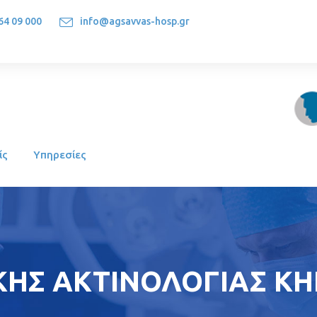
64 09 000
info@agsavvas-hosp.gr
1522, Athens-Greece
ίς
Υπηρεσίες
ΗΣ ΑΚΤΙΝΟΛΟΓΙΑΣ ΚΗΝ