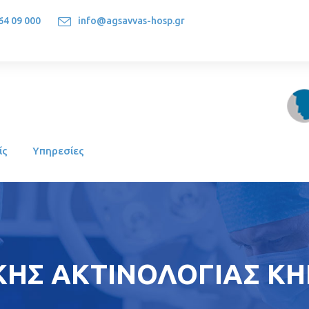
64 09 000
info@agsavvas-hosp.gr
1522, Athens-Greece
ίς
Υπηρεσίες
ΗΣ ΑΚΤΙΝΟΛΟΓΙΑΣ ΚΗΝ