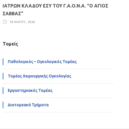
ΙΑΤΡΩΝ ΚΛΑΔΟΥ ΕΣΥ ΤΟΥ Γ.Α.Ο.Ν.Α. “Ο ΑΓΙΟΣ
ΣΑΒΒΑΣ”
18 ΜΑΪ́ΟΥ, 2026
Τομείς
Παθολογικός – Ογκολογικός Τομέας
Τομέας Χειρουργικής Ογκολογίας
Εργαστηριακός Τομέας
Διατομεακά Τμήματα