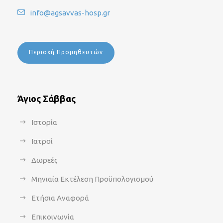
info@agsavvas-hosp.gr
Περιοχή Προμηθευτών
Άγιος Σάββας
Ιστορία
Ιατροί
Δωρεές
Μηνιαία Εκτέλεση Προϋπολογισμού
Ετήσια Αναφορά
Επικοινωνία