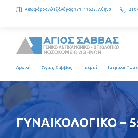
Λεωφόρος Αλεξάνδρας 171, 11522, Αθήνα
210 
SAINT SAVVAS ONCOLOGY HOSPITAL, Alexandras Ave. 171, 1
Αρχική
Άγιος Σάββας
Ιατροί
Ιατρικοί Τομε
ΓΥΝΑΙΚΟΛΟΓΙΚΟ – 5