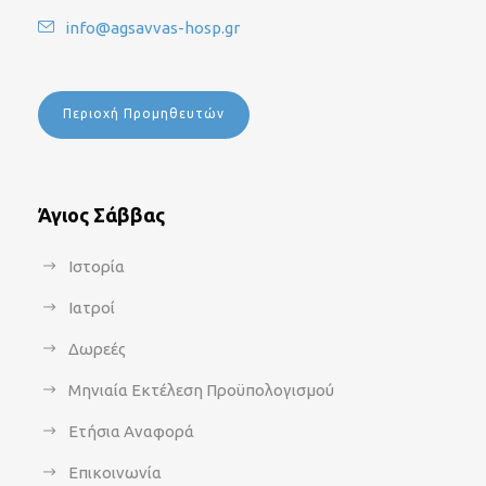
info@agsavvas-hosp.gr
Περιοχή Προμηθευτών
Άγιος Σάββας
Ιστορία
Ιατροί
Δωρεές
Μηνιαία Εκτέλεση Προϋπολογισμού
Ετήσια Αναφορά
Επικοινωνία