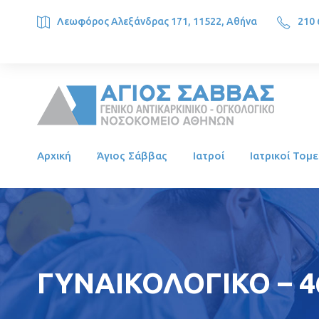
Λεωφόρος Αλεξάνδρας 171, 11522, Αθήνα
210 
SAINT SAVVAS ONCOLOGY HOSPITAL, Alexandras Ave. 171, 1
Αρχική
Άγιος Σάββας
Ιατροί
Ιατρικοί Τομε
ΓΥΝΑΙΚΟΛΟΓΙΚΟ – 4