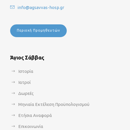
info@agsavvas-hosp.gr
Περιοχή Προμηθευτών
Άγιος Σάββας
Ιστορία
Ιατροί
Δωρεές
Μηνιαία Εκτέλεση Προϋπολογισμού
Ετήσια Αναφορά
Επικοινωνία