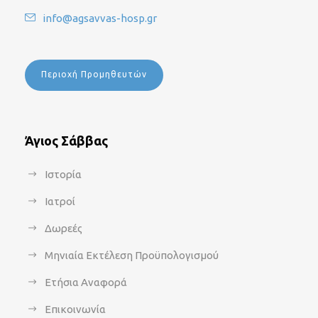
info@agsavvas-hosp.gr
Περιοχή Προμηθευτών
Άγιος Σάββας
Ιστορία
Ιατροί
Δωρεές
Μηνιαία Εκτέλεση Προϋπολογισμού
Ετήσια Αναφορά
Επικοινωνία