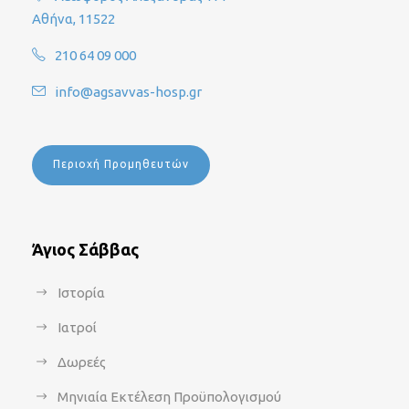
Αθήνα, 11522
210 64 09 000
info@agsavvas-hosp.gr
Περιοχή Προμηθευτών
Άγιος Σάββας
Ιστορία
Ιατροί
Δωρεές
Μηνιαία Εκτέλεση Προϋπολογισμού