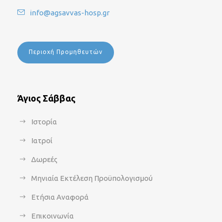
info@agsavvas-hosp.gr
Περιοχή Προμηθευτών
Άγιος Σάββας
Ιστορία
Ιατροί
Δωρεές
Μηνιαία Εκτέλεση Προϋπολογισμού
Ετήσια Αναφορά
Επικοινωνία