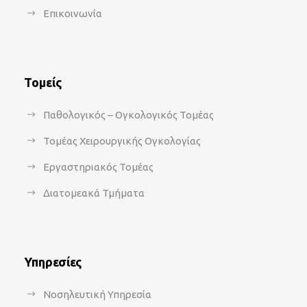
Επικοινωνία
Τομείς
Παθολογικός – Ογκολογικός Τομέας
Τομέας Χειρουργικής Ογκολογίας
Εργαστηριακός Τομέας
Διατομεακά Τμήματα
Υπηρεσίες
Νοσηλευτική Υπηρεσία