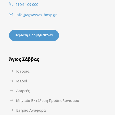
210 64 09 000
info@agsavvas-hosp.gr
Περιοχή Προμηθευτών
Άγιος Σάββας
Ιστορία
Ιατροί
Δωρεές
Μηνιαία Εκτέλεση Προϋπολογισμού
Ετήσια Αναφορά