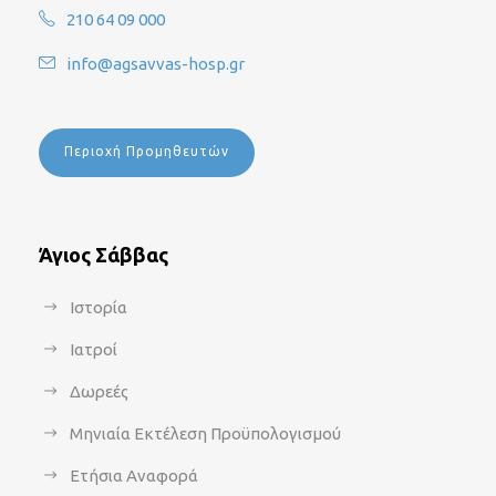
210 64 09 000
info@agsavvas-hosp.gr
Περιοχή Προμηθευτών
Άγιος Σάββας
Ιστορία
Ιατροί
Δωρεές
Μηνιαία Εκτέλεση Προϋπολογισμού
Ετήσια Αναφορά