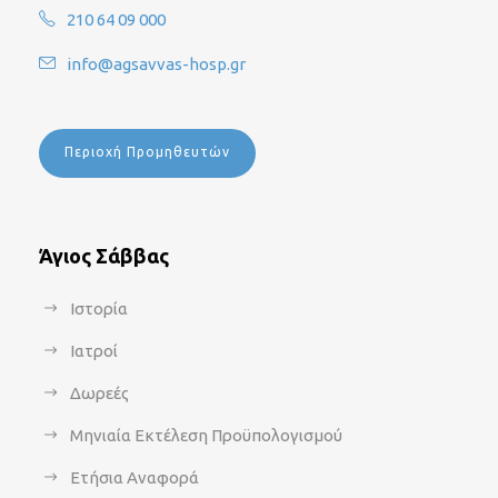
210 64 09 000
info@agsavvas-hosp.gr
Περιοχή Προμηθευτών
Άγιος Σάββας
Ιστορία
Ιατροί
Δωρεές
Μηνιαία Εκτέλεση Προϋπολογισμού
Ετήσια Αναφορά