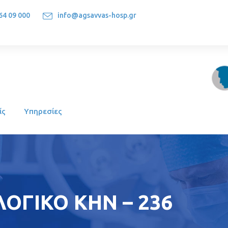
64 09 000
info@agsavvas-hosp.gr
1522, Athens-Greece
ίς
Υπηρεσίες
ΟΓΙΚΟ ΚΗΝ – 236